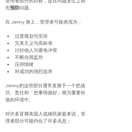
管理者部分的目标，是在问题发生之前
先
预防
问题。
在 Jenny 身上，管理者可能表现为：
过度规划与安排
完美主义与高标准
讨好他人与避免冲突
不断自我监控
压抑情绪
对成功的强烈追求
Jenny的这些部分通常发展于一个把成
功、责任和「把事情做好」视为重要价
值的环境中。
对许多亚裔美国人或移民家庭来说，管
理者部分可能内化了许多讯息：