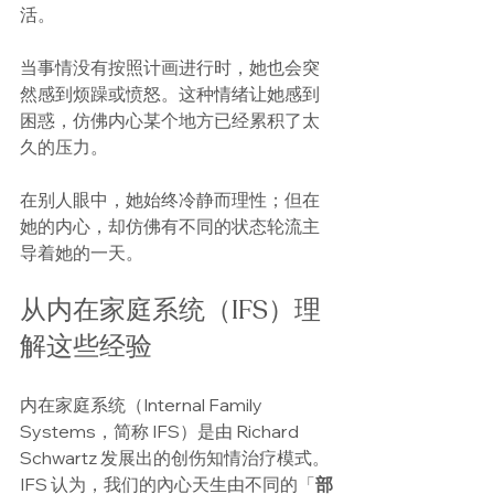
活。
当事情没有按照计画进行时，她也会突
然感到烦躁或愤怒。这种情绪让她感到
困惑，仿佛内心某个地方已经累积了太
久的压力。
在别人眼中，她始终冷静而理性；但在
她的内心，却仿佛有不同的状态轮流主
导着她的一天。
从内在家庭系统（IFS）理
解这些经验
内在家庭系统（Internal Family 
Systems，简称 IFS）是由 Richard 
Schwartz 发展出的创伤知情治疗模式。 
IFS 认为，我们的內心天生由不同的「
部