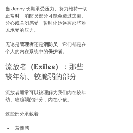
当 Jenny 长期承受压力、努力维持一切
正常时，消防员部分可能会透过逃避、
分心或关闭感受，暂时让她远离那些难
以承受的压力。
无论是
管理者
还是
消防员
，它们都是在
个人的内在系统中的
保护者
。
流放者
（Exiles）
：那些
较年幼、较脆弱的部分
流放者通常可以被理解为我们内在较年
幼、较脆弱的部分，内在小孩。
这些部分承载着：
羞愧感