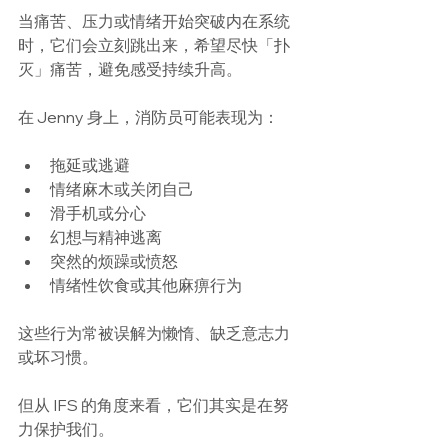
当痛苦、压力或情绪开始突破内在系统
时，它们会立刻跳出来，希望尽快「扑
灭」痛苦，避免感受持续升高。
在 Jenny 身上，消防员可能表现为：
拖延或逃避
情绪麻木或关闭自己
滑手机或分心
幻想与精神逃离
突然的烦躁或愤怒
情绪性饮食或其他麻痹行为
这些行为常被误解为懒惰、缺乏意志力
或坏习惯。
但从 IFS 的角度来看，它们其实是在努
力保护我们。