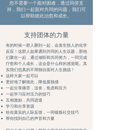
您不需要一个面对困难，透过同侪支
持，我们一起面对共同的问题，我们可
以帮助彼此治愈和成长。
​支持团体的力量
有的时候一群人聚到一起，会发生惊人的化学
反应！这群人如果遇到共同的人生议题，那他
们聚在一起，通过倾听和共同努力，一同完成
疗愈和个人成长，这会是什么样的感觉呢。其
实我们也真的不用独自面对人生挑战！
这样大家一起可以
更好地了解彼此，降低孤独感
一起分享痛苦，沮丧，焦虑和压力
一起学习应对压力的技巧
互相激励，共同进退
学习和分享资源
给你真实的人际反馈，一同锻炼社交技巧
帮你找到自己的声音和力量