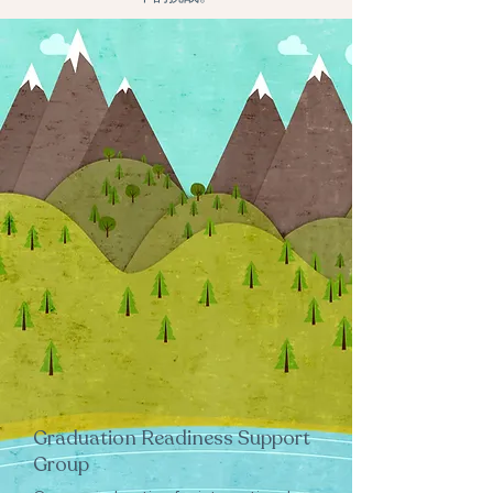
Graduation Readiness Support
Group