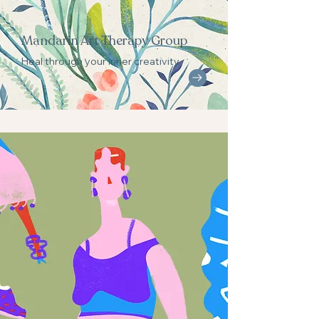
Mandarin Art Therapy Group
Heal through your inner creativity.