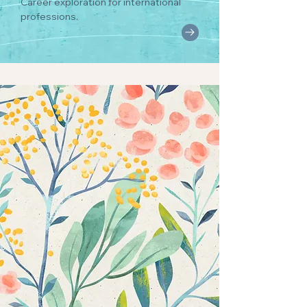
Career exploration for international
professions.