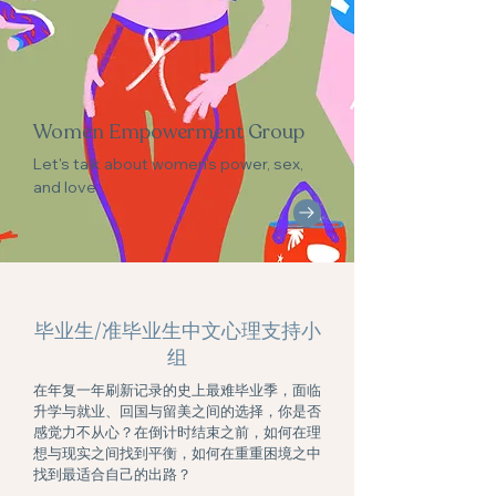
Women Empowerment Group
Let's talk about women's power, sex,
and love.
毕业生/准毕业生中文心理支持小
组
在年复一年刷新记录的史上最难毕业季，面临
升学与就业、回国与留美之间的选择，你是否
感觉力不从心？在倒计时结束之前，如何在理
想与现实之间找到平衡，如何在重重困境之中
找到最适合自己的出路？