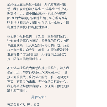
如果你正在经历这一阶段，对抗着焦虑和困
惑，我们欢迎你加入毕业生/准毕业生中文心
理支持小组。该小组由纽约州执业心理咨询
师/纽约大学前职场教练带领，将心理咨询与
职业咨询相结合，帮助你在逆境中成长，并顺
利度过从学校到职场的过渡期。
我们的小组将提供一个安全、支持性的空间，
让你能够分享你的担忧，探索你的目标，与同
伴建立联系，以及制定实际可行的计划。我们
将与你一起讨论升学、就业、心理健康及职业
发展等各个方面的问题，为你提供全面的支
持，陪你自信地面对未来。
不要让毕业季成为困惑和挫折的季节。加入我
们的小组，与其他毕业生/准毕业生一起，迎
接未知的挑战，庆祝成功的每一步，迈向更加
充实、有意义的未来。无论你的目标是什么，
我们都希望与你并肩前行，发现属于你的无限
潜力和可能性。
课程安排
每次会面90分钟，包含