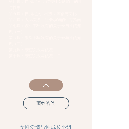
第四周：自我定义I：传统社会影响下的性
与性别
第五周：自我定义II: 种族，国籍与文化
第六周：人际关系：社会动物的生存指南
第七周：教科书里没有的关于爱与性的知
识（一）
第八周：教科书里没有的关于爱与性的知
识（二）
第九周：亲密关系与依恋（一）
第十周：亲密关系与依恋（二）
预约咨询
女性爱情与性成长小组