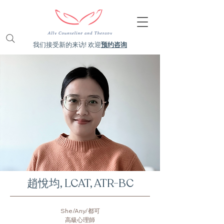
我们接受新的来访! 欢迎
预约咨询
趙悅均, LCAT, ATR-BC
She/Any/都可
​高級心理師